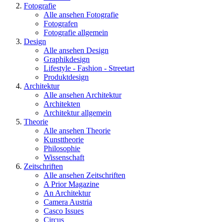
Fotografie
Alle ansehen Fotografie
Fotografen
Fotografie allgemein
Design
Alle ansehen Design
Graphikdesign
Lifestyle - Fashion - Streetart
Produktdesign
Architektur
Alle ansehen Architektur
Architekten
Architektur allgemein
Theorie
Alle ansehen Theorie
Kunsttheorie
Philosophie
Wissenschaft
Zeitschriften
Alle ansehen Zeitschriften
A Prior Magazine
An Architektur
Camera Austria
Casco Issues
Circus