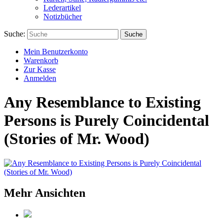
Lederartikel
Notizbücher
Suche:
Suche
Mein Benutzerkonto
Warenkorb
Zur Kasse
Anmelden
Any Resemblance to Existing
Persons is Purely Coincidental
(Stories of Mr. Wood)
Mehr Ansichten