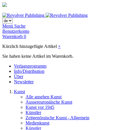
Menü
Suche
Benutzerkonto
Warenkorb
0
Kürzlich hinzugefügte Artikel
×
Sie haben keine Artikel im Warenkorb.
Verlagsprogramm
Info/Distribution
Über
Newsletter
Kunst
Alle ansehen Kunst
Aussereuropäische Kunst
Kunst vor 1945
Künstler
Zeitgenössische Kunst - Allgemein
Medienkunst
Künstler